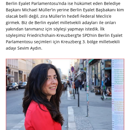
Berlin Eyalet Parlamentosu’nda ise hükümet eden Belediye
Başkanı Michael Müller’in yerine Berlin Eyalet Başbakanı kim
olacak belli değil, zira Müller’in hedefi Federal Meclis’e
girmek. Biz de Berlin eyalet milletvekili adayları ile onları
yakından tanımanız için söyleşi yapmayı istedik. İlk
söyleşimiz Friedrichshain-Kreuzberg’te SPD’nin Berlin Eyalet
Parlamentosu seçimleri için Kreuzberg 3. bölge milletvekili
adayı Sevim Aydın.