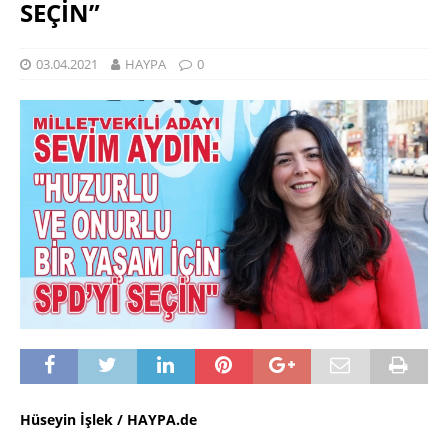
SEÇİN”
03.04.2021
HAYPA
0
Hüseyin İşlek / HAYPA.de