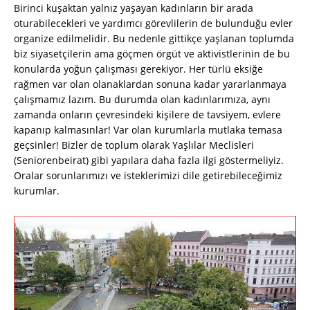
Birinci kuşaktan yalnız yaşayan kadınların bir arada
oturabilecekleri ve yardımcı görevlilerin de bulunduğu evler
organize edilmelidir. Bu nedenle gittikçe yaşlanan toplumda
biz siyasetçilerin ama göçmen örgüt ve aktivistlerinin de bu
konularda yoğun çalışması gerekiyor. Her türlü eksiğe
rağmen var olan olanaklardan sonuna kadar yararlanmaya
çalışmamız lazım. Bu durumda olan kadınlarımıza, aynı
zamanda onların çevresindeki kişilere de tavsiyem, evlere
kapanıp kalmasınlar! Var olan kurumlarla mutlaka temasa
geçsinler! Bizler de toplum olarak Yaşlılar Meclisleri
(Seniorenbeirat) gibi yapılara daha fazla ilgi göstermeliyiz.
Oralar sorunlarımızı ve isteklerimizi dile getirebileceğimiz
kurumlar.