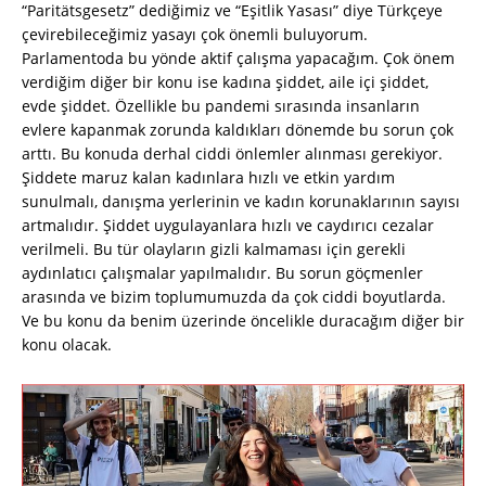
“Paritätsgesetz” dediğimiz ve “Eşitlik Yasası” diye Türkçeye
çevirebileceğimiz yasayı çok önemli buluyorum.
Parlamentoda bu yönde aktif çalışma yapacağım. Çok önem
verdiğim diğer bir konu ise kadına şiddet, aile içi şiddet,
evde şiddet. Özellikle bu pandemi sırasında insanların
evlere kapanmak zorunda kaldıkları dönemde bu sorun çok
arttı. Bu konuda derhal ciddi önlemler alınması gerekiyor.
Şiddete maruz kalan kadınlara hızlı ve etkin yardım
sunulmalı, danışma yerlerinin ve kadın korunaklarının sayısı
artmalıdır. Şiddet uygulayanlara hızlı ve caydırıcı cezalar
verilmeli. Bu tür olayların gizli kalmaması için gerekli
aydınlatıcı çalışmalar yapılmalıdır. Bu sorun göçmenler
arasında ve bizim toplumumuzda da çok ciddi boyutlarda.
Ve bu konu da benim üzerinde öncelikle duracağım diğer bir
konu olacak.