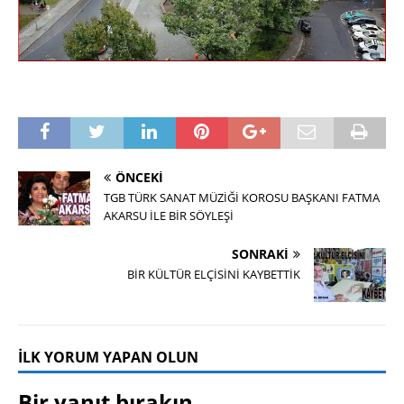
ÖNCEKI
TGB TÜRK SANAT MÜZİĞİ KOROSU BAŞKANI FATMA
AKARSU İLE BİR SÖYLEŞİ
SONRAKI
BİR KÜLTÜR ELÇİSİNİ KAYBETTİK
İLK YORUM YAPAN OLUN
Bir yanıt bırakın