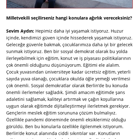
Milletvekili seçilirseniz hangi konulara ağırlık vereceksiniz?
Sevim Aydın:
Hepimiz daha iyi yaşamak istiyoruz. Huzur
içinde, kendimizi güven içinde hissederek yaşamak istiyoruz.
Geleceğe güvenle bakmak, çocuklarımıza daha iyi bir gelecek
sunmak istiyoruz. Ben bir sosyal demokrat olarak bu yolda
ilerleyebilmek için eğitim, konut ve iş piyasası politikalarının
çok önemli olduğunu düşünüyorum. Eğitimi ele alalım.
Çocuk yuvasından üniversiteye kadar ücretsiz eğitim, yeterli
sayıda yuva olanağı, çocuklara okulda öğle yemeği verilmesi
çok önemli. Sosyal demokratlar olarak Berlin’de bu konuda
önemli ilerlemeler sağladık. Şimdi amacım eğitimde şans
adaletini sağlamak, kaliteyi artırmak ve çağın koşullarına
uygun olarak eğitimde dijitalleştirmeyi ilerletmek gerekiyor.
Gençlerin meslek eğitim sorununa çözüm bulmalıyız.
Özellikle pandemi döneminde önemli eksiklerimiz olduğu
görüldü. Ben bu konularla özellikle ilgilenmek istiyorum.
Berlin’de konut alanında ciddi sıkıntılar var. Konutların