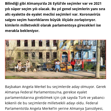
Bilindiği gibi Almanya’da 26 Eylül’de seçimler var ve 2021
yılı süper seçim yılı olacak. Bu yıl genel seçimlerin yanı sıra
altı eyalette de eyalet meclisi seçimleri var. Koronavirüs
salgını seçim hazırlıklarını büyük ölçüde zorlaştırıyor.
kimlerin milletvekili olarak parlamentoya girecekleri ise
merakla bekleniyor.
Başbakan Angela Merkel bu seçimlerde aday olmuyor. Gerek
Almanya Federal Parlamentosu’na, gerekse eyalet
parlamentolarına girebilmek için çok sayıda Türk ve yabancı
kökenli de bu seçimlerde milletvekili adayı oldu. Federal
Parlamento’da Angela Merkel’in yerine Almanya Şansölyesi,