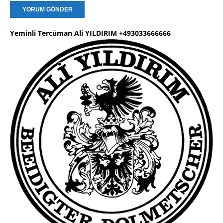
Yeminli Tercüman Ali YILDIRIM +493033666666