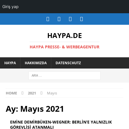
Giriş yap
HAYPA.DE
HAYPA PRESSE- & WERBEAGENTUR
HAYPA
HAKKIMIZDA
DATENSCHUTZ
HOME
2021
Mayıs
Ay:
Mayıs 2021
EMİNE DEMİRBÜKEN-WEGNER: BERLİN’E YALNIZLIK
GÖREVLİSİ ATANMALI