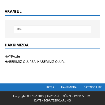
ARA/BUL
HAKKIMIZDA
HAYPA.de
HABERİMİZ OLURSA, HABERİNİZ OLUR…
HAYPA
HAKKIMIZDA
DATENSCHUTZ
Copyright © 27.02.2019
|
HAYPA.de - KÜNYE / IMPRESSUM -
DATENSCHUTZERKLÄRUNG