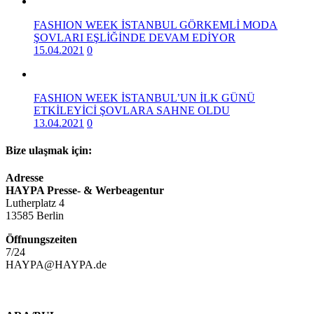
FASHION WEEK İSTANBUL GÖRKEMLİ MODA
ŞOVLARI EŞLİĞİNDE DEVAM EDİYOR
15.04.2021
0
FASHION WEEK İSTANBUL’UN İLK GÜNÜ
ETKİLEYİCİ ŞOVLARA SAHNE OLDU
13.04.2021
0
Bize ulaşmak için:
Adresse
HAYPA Presse- & Werbeagentur
Lutherplatz 4
13585 Berlin
Öffnungszeiten
7/24
HAYPA@HAYPA.de