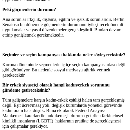
Peki göçmenlerin durumu?
Ana sorunlar ırkçılık, dışlama, eğitim ve işsizlik sorunlarıdır. Berlin
Senatosu bu dönemde göçmenlerin durumunu iyileştirecek önemli
uygulamalar ve yasal düzenlemeler gerçekleştirdi. Bunları devam
ettirip genişletmek gerekmektedir.
Seçimler ve seçim kampanyası hakkında neler söyleyeceksiniz?
Korona döneminde seçmenlerle iç içe seçim kampanyası olası değil
gibi görünüyor. Bu nedenle sosyal medyaya ağırlık vermek
gerekecektir.
Bir erkek siyasetçi olarak hangi kadın/erkek sorununu
gündeme getireceksiniz?
Tüm gelişmelere karşın kadın-erkek eşitliği halen tam gerçekleşmiş
değil. Eşit ücret/maaş yok, değişik kurumlarda yönetici görevinde
kadın oranı hala düşük. Buna ek olarak Federal Anayasa
Mahkemesi kararları ile hukuken eşit duruma getirilen farklı cinsel
kimlikli insanların (LGBTI) haklarının pratikte de gerçekleşmesi
için çalışmalar gerekiyor.