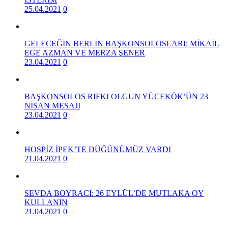
25.04.2021
0
GELECEĞİN BERLİN BAŞKONSOLOSLARI: MİKAİL
EGE AZMAN VE MERZA ŞENER
23.04.2021
0
BAŞKONSOLOS RIFKI OLGUN YÜCEKÖK’ÜN 23
NİSAN MESAJI
23.04.2021
0
HOSPİZ İPEK’TE DÜĞÜNÜMÜZ VARDI
21.04.2021
0
SEVDA BOYRACI: 26 EYLÜL’DE MUTLAKA OY
KULLANIN
21.04.2021
0