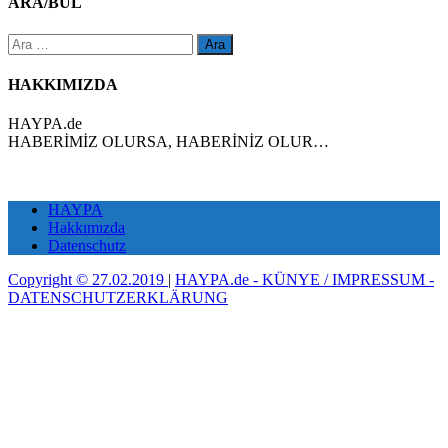
ARA/BUL
Arama:
HAKKIMIZDA
HAYPA.de
HABERİMİZ OLURSA, HABERİNİZ OLUR…
HAYPA
Hakkımızda
Datenschutz
Copyright © 27.02.2019
|
HAYPA.de - KÜNYE / IMPRESSUM -
DATENSCHUTZERKLÄRUNG