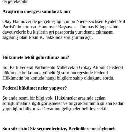
da gerekebilir.
Araştırma önergesi sunulacak mı?
Olay Hannover de gerçekleştiği için bu Niedersachsen Eyaleti Sol
Partisi’nin konusu. Hannover Başsavcısı Thomas Klinge sahte
davetiyelerle bu kişilerin gri pasaportla yurt dışına çıkmasını
sağlamış olan Ersin K. hakkında soruşturma açtı.
Hükümete teklif götürdünüz mü?
Sol Parti Federal Parlamento Milletvekili Gökay Akbulut Federal
hükümete bu konuda yönelttiği soru önergesinde Federal
Hükümetin bu konuda hangi bilgilere sahip olduğunu sordu.
Federal hükümet neler yapıyor?
Şu anda resmi bir bilgi yok. Hükümetler arasında açılan
soruşturmalarla ilgili görüşmeler ve bilgi aktarımının şu ana kadar
yapıldığını biliyoruz. Devamını gelişmeler belirleyecektir.
Son söz sizin! Siz seçmenlerinize, Berlinlilere ne söylemek