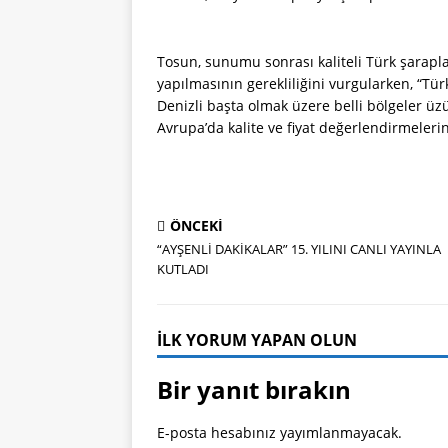
Tosun, sunumu sonrası kaliteli Türk şarapl
yapılmasının gerekliliğini vurgularken, “Tür
Denizli başta olmak üzere belli bölgeler üzü
Avrupa’da kalite ve fiyat değerlendirmeler
ÖNCEKI
“AYŞENLİ DAKİKALAR” 15. YILINI CANLI YAYINLA
KUTLADI
İLK YORUM YAPAN OLUN
Bir yanıt bırakın
E-posta hesabınız yayımlanmayacak.