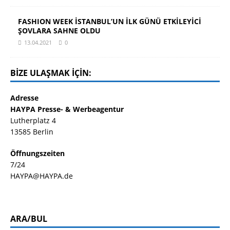
FASHION WEEK İSTANBUL’UN İLK GÜNÜ ETKİLEYİCİ
ŞOVLARA SAHNE OLDU
13.04.2021
0
BIZE ULAŞMAK IÇIN:
Adresse
HAYPA Presse- & Werbeagentur
Lutherplatz 4
13585 Berlin
Öffnungszeiten
7/24
HAYPA@HAYPA.de
ARA/BUL