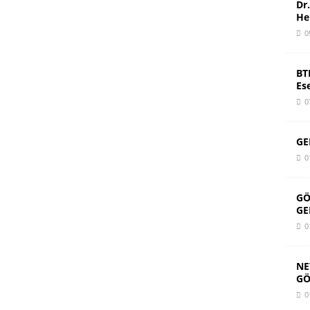
Dr
He
0
BT
Es
0
GE
0
GÖ
GE
0
NE
GÖ
0