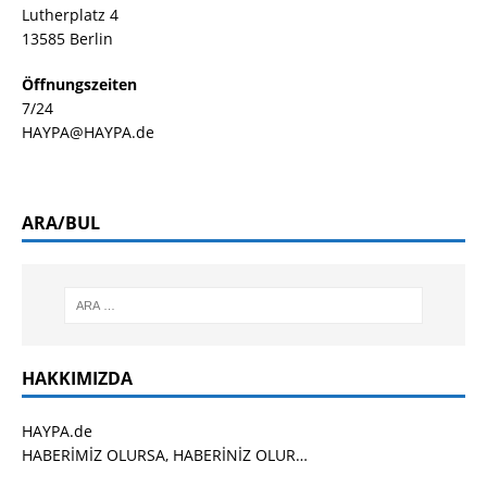
Lutherplatz 4
13585 Berlin
Öffnungszeiten
7/24
HAYPA@HAYPA.de
ARA/BUL
HAKKIMIZDA
HAYPA.de
HABERİMİZ OLURSA, HABERİNİZ OLUR…