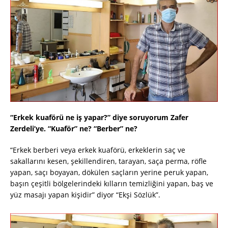
“Erkek kuaförü ne iş yapar?” diye soruyorum Zafer
Zerdeli’ye. “Kuaför” ne? “Berber” ne?
“Erkek berberi veya erkek kuaförü, erkeklerin saç ve
sakallarını kesen, şekillendiren, tarayan, saça perma, röfle
yapan, saçı boyayan, dökülen saçların yerine peruk yapan,
başın çeşitli bölgelerindeki kılların temizliğini yapan, baş ve
yüz masajı yapan kişidir” diyor “Ekşi Sözlük”.