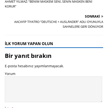
AHMET YILMAZ: “BENİM MASKEM SENİ, SENİN MASKEN BENİ
KORUR”
SONRAKI
AACAYİP TİYATRO “DEUTSCHE + AUSLÄNDER” ADLI OYUNUYLA
SAHNELERE GERİ DÖNÜYOR
İLK YORUM YAPAN OLUN
Bir yanıt bırakın
E-posta hesabınız yayımlanmayacak.
Yorum