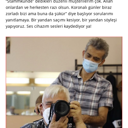
“Stammkunde” dedikleri düzenli müşterilerim çok. Allah
onlardan ve herkesten razı olsun. Koronalı günler biraz
zorladı bizi ama buna da şükür” diye başlıyor sorularımı
yanıtlamaya. Bir yandan saçımı kesiyor, bir yandan söyleşi
yapıyoruz. Ses cihazım sesleri kaydediyor ya!