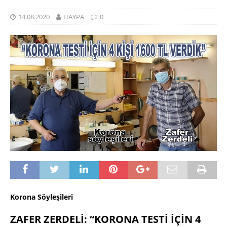
14.08.2020
HAYPA
0
Korona Söyleşileri
ZAFER ZERDELİ: “KORONA TESTİ İÇİN 4