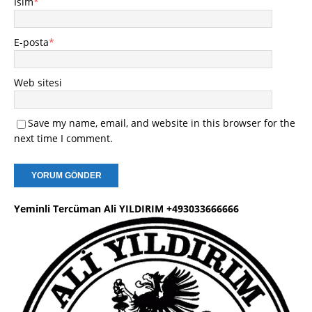
İsim
*
E-posta
*
Web sitesi
Save my name, email, and website in this browser for the
next time I comment.
Yeminli Tercüman Ali YILDIRIM +493033666666