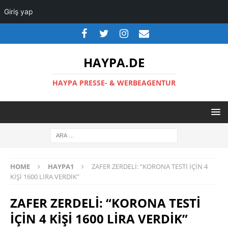
Giriş yap
HAYPA.DE
HAYPA PRESSE- & WERBEAGENTUR
HOME
HAYPA1
ZAFER ZERDELİ: “KORONA TESTİ İÇİN 4
KİŞİ 1600 LİRA VERDİK”
ZAFER ZERDELİ: “KORONA TESTİ
İÇİN 4 KİŞİ 1600 LİRA VERDİK”