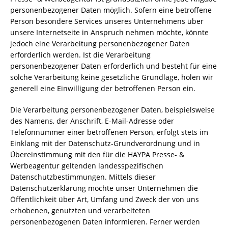
personenbezogener Daten möglich. Sofern eine betroffene
Person besondere Services unseres Unternehmens über
unsere Internetseite in Anspruch nehmen möchte, könnte
jedoch eine Verarbeitung personenbezogener Daten
erforderlich werden. Ist die Verarbeitung
personenbezogener Daten erforderlich und besteht für eine
solche Verarbeitung keine gesetzliche Grundlage, holen wir
generell eine Einwilligung der betroffenen Person ein.
Die Verarbeitung personenbezogener Daten, beispielsweise
des Namens, der Anschrift, E-Mail-Adresse oder
Telefonnummer einer betroffenen Person, erfolgt stets im
Einklang mit der Datenschutz-Grundverordnung und in
Übereinstimmung mit den für die HAYPA Presse- &
Werbeagentur geltenden landesspezifischen
Datenschutzbestimmungen. Mittels dieser
Datenschutzerklärung möchte unser Unternehmen die
Öffentlichkeit über Art, Umfang und Zweck der von uns
erhobenen, genutzten und verarbeiteten
personenbezogenen Daten informieren. Ferner werden