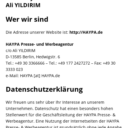
Ali YILDIRIM
Wer wir sind
Die Adresse unserer Website ist:
http://HAYPA.de
HAYPA Presse- und Werbeagentur
c/o Ali YILDIRIM
D-13585 Berlin, Hedwigstr. 6
Tel.: +49 30 3366666 – Tel.: +49 177 2427272 – Fax: +49 30
3333 023
e-Mail: HAYPA [at] HAYPA.de
Datenschutzerklärung
Wir freuen uns sehr über Ihr Interesse an unserem
Unternehmen. Datenschutz hat einen besonders hohen
Stellenwert für die Geschäftsleitung der HAYPA Presse- &
Werbeagentur. Eine Nutzung der Internetseiten der HAYPA
Presse- & Werbeagentur ist grundsätzlich ohne jede Angabe