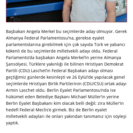
Başbakan Angela Merkel bu seçimlerde aday olmuyor. Gerek
Almanya Federal Parlamentosu’na, gerekse eyalet
parlamentolarına girebilmek için çok sayıda Türk ve yabancı
kökenli de bu seçimlerde milletvekili adayı oldu. Federal
Parlamento’da başbakan Angela Merkel’in yerine Almanya
Şansölyesi, Türklere yakınlığı ile bilinen Hristiyan Demokrat
Partili (CDU) Laschet’in Federal Başbakan adayı olması
geçtiğimiz günlerde kesinleşti ve 26 Eylül’de yapılacak genel
seçimlerde Hristiyan Birlik Partilerinin (CDU/CSU) ortak adayı
Armin Laschet oldu. Berlin Eyalet Parlamentosu’nda ise
hükümet eden Belediye Başkanı Michael Müller’in yerine
Berlin Eyalet Başbakanı kim olacak belli değil; zira Müller’in
hedefi Federal Meclis’e girmek. Biz de Berlin eyalet
milletvekili adayları ile onları yakından tanımanız için söyleşi
yaptık.