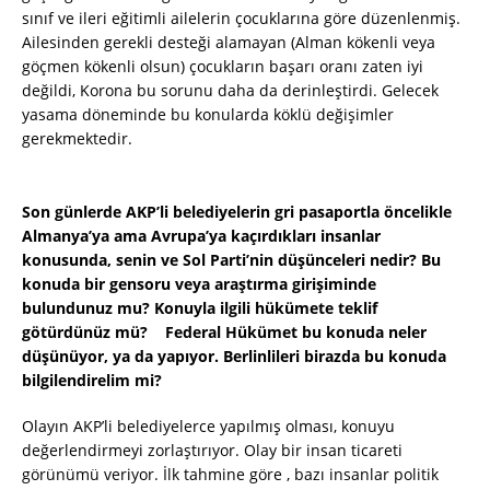
sınıf ve ileri eğitimli ailelerin çocuklarına göre düzenlenmiş.
Ailesinden gerekli desteği alamayan (Alman kökenli veya
göçmen kökenli olsun) çocukların başarı oranı zaten iyi
değildi, Korona bu sorunu daha da derinleştirdi. Gelecek
yasama döneminde bu konularda köklü değişimler
gerekmektedir.
Son günlerde AKP’li belediyelerin gri pasaportla öncelikle
Almanya’ya ama Avrupa’ya kaçırdıkları insanlar
konusunda, senin ve Sol Parti’nin düşünceleri nedir? Bu
konuda bir gensoru veya araştırma girişiminde
bulundunuz mu? Konuyla ilgili hükümete teklif
götürdünüz mü? Federal Hükümet bu konuda neler
düşünüyor, ya da yapıyor. Berlinlileri birazda bu konuda
bilgilendirelim mi?
Olayın AKP’li belediyelerce yapılmış olması, konuyu
değerlendirmeyi zorlaştırıyor. Olay bir insan ticareti
görünümü veriyor. İlk tahmine göre , bazı insanlar politik