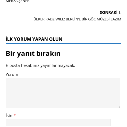
MERZA ŞENER
SONRAKI
ÜLKER RADZIWILL: BERLİN’E BİR GÖÇ MÜZESİ LAZIM
İLK YORUM YAPAN OLUN
Bir yanıt bırakın
E-posta hesabınız yayımlanmayacak.
Yorum
İsim
*