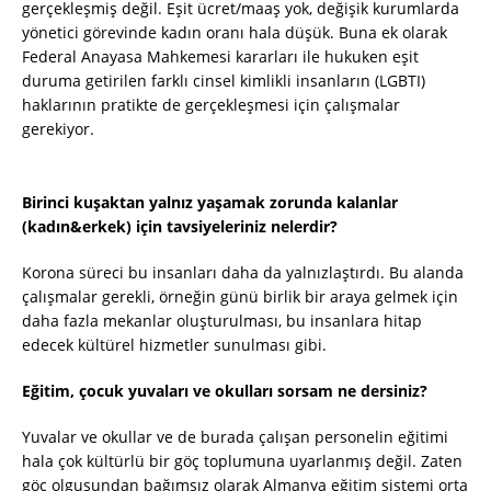
gerçekleşmiş değil. Eşit ücret/maaş yok, değişik kurumlarda
yönetici görevinde kadın oranı hala düşük. Buna ek olarak
Federal Anayasa Mahkemesi kararları ile hukuken eşit
duruma getirilen farklı cinsel kimlikli insanların (LGBTI)
haklarının pratikte de gerçekleşmesi için çalışmalar
gerekiyor.
Birinci kuşaktan yalnız yaşamak zorunda kalanlar
(kadın&erkek) için tavsiyeleriniz nelerdir?
Korona süreci bu insanları daha da yalnızlaştırdı. Bu alanda
çalışmalar gerekli, örneğin günü birlik bir araya gelmek için
daha fazla mekanlar oluşturulması, bu insanlara hitap
edecek kültürel hizmetler sunulması gibi.
Eğitim, çocuk yuvaları ve okulları sorsam ne dersiniz?
Yuvalar ve okullar ve de burada çalışan personelin eğitimi
hala çok kültürlü bir göç toplumuna uyarlanmış değil. Zaten
göç olgusundan bağımsız olarak Almanya eğitim sistemi orta