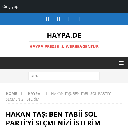
Giriş yap
HAYPA.DE
HAYPA PRESSE- & WERBEAGENTUR
HOME
HAYPA
HAKAN TAŞ: BEN TABİİ SOL PARTİ’Yİ
SEÇMENİZİ İSTERİM
HAKAN TAŞ: BEN TABİİ SOL
PARTİ’Yİ SEÇMENİZİ İSTERİM