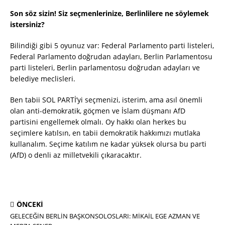
Son söz sizin! Siz seçmenlerinize, Berlinlilere ne söylemek
istersiniz?
Bilindiği gibi 5 oyunuz var: Federal Parlamento parti listeleri,
Federal Parlamento doğrudan adayları, Berlin Parlamentosu
parti listeleri, Berlin parlamentosu doğrudan adayları ve
belediye meclisleri.
Ben tabii SOL PARTİ’yi seçmenizi, isterim, ama asıl önemli
olan anti-demokratik, göçmen ve İslam düşmanı AfD
partisini engellemek olmalı. Oy hakkı olan herkes bu
seçimlere katılsın, en tabii demokratik hakkımızı mutlaka
kullanalım. Seçime katılım ne kadar yüksek olursa bu parti
(AfD) o denli az milletvekili çıkaracaktır.
ÖNCEKI
GELECEĞİN BERLİN BAŞKONSOLOSLARI: MİKAİL EGE AZMAN VE