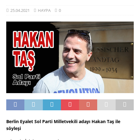
25.04.2021
HAYPA
0
Berlin Eyalet Sol Parti Milletvekili adayı Hakan Taş ile
söyleşi