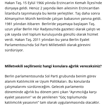
Hakan Taş, 15 Eylül 1966 yılında Erzincan’ın Kemah İlçesi’nde
dünyaya geldi. Henüz 2 yaşında iken ailesinin Erzincan’dan
İstanbul’a taşınmasıyla bu kente yerleştiler. Taş daha sonra
Almanya’nın Münih kentinde çalışan babasının yanına geldi.
1981 yılından itibaren Berlin’de yaşamaya başlayan Taş,
uzun yıllar Berlin Hür Radyosu’nda gazeteci olarak çalıştı ve
çok sayıda sivil toplum kuruluşunda gönüllü olarak hizmet
verdi. Hakan Taş, 2011 yılından bu yana Berlin Eyalet
Parlamentosu’nda Sol Parti Milletvekili olarak görevini
sürdürüyor.
Milletvekili seçilirseniz hangi konulara ağırlık vereceksiniz?
Berlin parlamentosunda Sol Parti grubunda benim görev
alanım Katılımcılık ve Uyum Politikaları. Bu konularda
çalışmalarımı sürdüreceğim. Gelecek parlamento
döneminde ağırlık bu dönem yeni çıkan “Ayrımcılığa karşı
eyalet yasasının” ve de yenilenen “Göç toplumunda
katılımcılık yasasının” tam olarak uygulanmasında olacaktır.