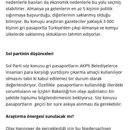
nedenlerle bazıları da ekonomik nedenlerle bu yolu seçmiş
olabilirler. Almanya ya gelenlerin en az 5 kişinin politik
sığınmaya başvurduğu, diğerlerinin saklanmış olduğu
biliniyor. Bu konuyu araştıran gazeteciler yaklaşık 3 000
kişinin gri pasaportla Türkiye’den çıkıp Almanya ve komşu
ülkelerde saklanmış olduklarını tahmin ediyorlar.
Sol partinin düşünceleri
Sol Parti söz konusu gri pasaportların AKP’li Belediyelerce
insanları para karşılığı yurtdışını çıkarma amaçlı kullanılıyor
olmasını tabii ki kabul edilemez bir durum olarak
değerlendiriyor. Özellikle pasaportların kullanıldığı illerdeki
sorumluların ve İçişleri Bakanlığı’nın olayı aydınlatıcı bir
şekilde toplumu bilgilendirmesini bekliyoruz. Söz konusu
pasaportların geçici bir süre askıya alınması da gerekebilir.
Araştırma önergesi sunulacak mı?
Olay Hannover de gerçekleştiği için bu Niedersachsen