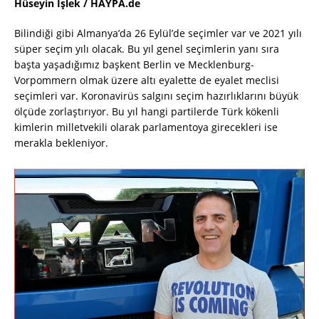
Hüseyin İşlek / HAYPA.de
Bilindiği gibi Almanya’da 26 Eylül’de seçimler var ve 2021 yılı
süper seçim yılı olacak. Bu yıl genel seçimlerin yanı sıra
başta yaşadığımız başkent Berlin ve Mecklenburg-
Vorpommern olmak üzere altı eyalette de eyalet meclisi
seçimleri var. Koronavirüs salgını seçim hazırlıklarını büyük
ölçüde zorlaştırıyor. Bu yıl hangi partilerde Türk kökenli
kimlerin milletvekili olarak parlamentoya girecekleri ise
merakla bekleniyor.