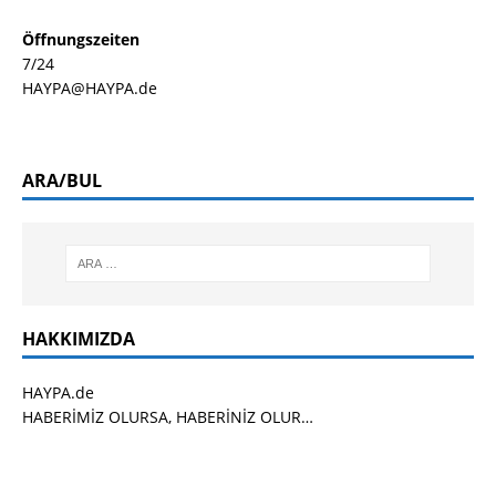
Öffnungszeiten
7/24
HAYPA@HAYPA.de
ARA/BUL
HAKKIMIZDA
HAYPA.de
HABERİMİZ OLURSA, HABERİNİZ OLUR…