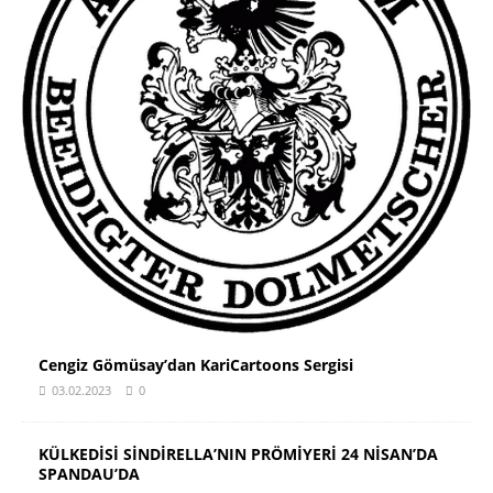
Cengiz Gömüsay’dan KariCartoons Sergisi
03.02.2023
0
KÜLKEDİSİ SİNDİRELLA’NIN PRÖMİYERİ 24 NİSAN’DA
SPANDAU’DA