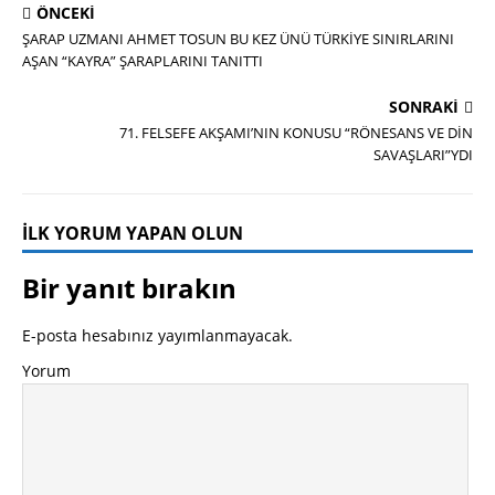
ÖNCEKI
ŞARAP UZMANI AHMET TOSUN BU KEZ ÜNÜ TÜRKİYE SINIRLARINI
AŞAN “KAYRA” ŞARAPLARINI TANITTI
SONRAKI
71. FELSEFE AKŞAMI’NIN KONUSU “RÖNESANS VE DİN
SAVAŞLARI”YDI
İLK YORUM YAPAN OLUN
Bir yanıt bırakın
E-posta hesabınız yayımlanmayacak.
Yorum