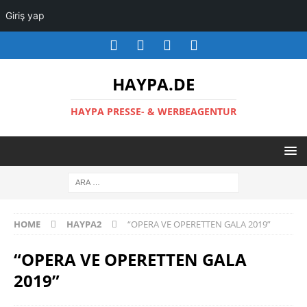
Giriş yap
HAYPA.DE
HAYPA PRESSE- & WERBEAGENTUR
HOME
HAYPA2
“OPERA VE OPERETTEN GALA 2019”
“OPERA VE OPERETTEN GALA
2019”