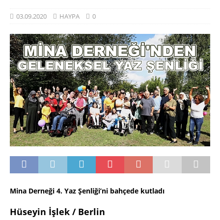
03.09.2020
HAYPA
0
Mina Derneği 4. Yaz Şenliği’ni bahçede kutladı
Hüseyin İşlek / Berlin