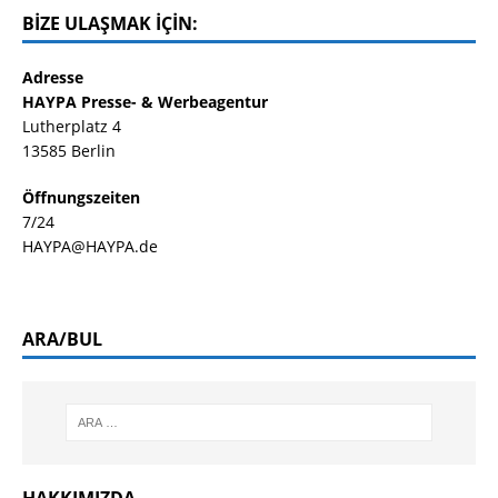
BIZE ULAŞMAK IÇIN:
Adresse
HAYPA Presse- & Werbeagentur
Lutherplatz 4
13585 Berlin
Öffnungszeiten
7/24
HAYPA@HAYPA.de
ARA/BUL
HAKKIMIZDA