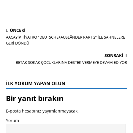
ÖNCEKI
AACAYİP TİYATRO “DEUTSCHE+AUSLÄNDER PART 2” İLE SAHNELERE
GERİ DÖNDÜ
SONRAKI
BETAK SOKAK ÇOCUKLARINA DESTEK VERMEYE DEVAM EDİYOR
İLK YORUM YAPAN OLUN
Bir yanıt bırakın
E-posta hesabınız yayımlanmayacak.
Yorum