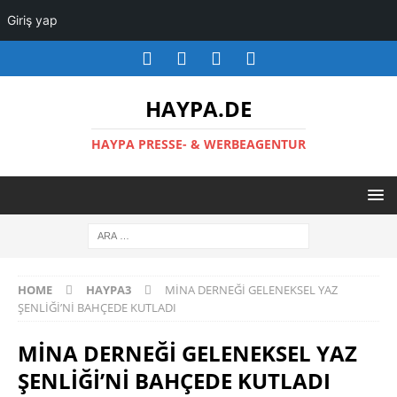
Giriş yap
HAYPA.DE
HAYPA PRESSE- & WERBEAGENTUR
HOME
HAYPA3
MİNA DERNEĞİ GELENEKSEL YAZ
ŞENLİĞİ’Nİ BAHÇEDE KUTLADI
MİNA DERNEĞİ GELENEKSEL YAZ
ŞENLİĞİ’Nİ BAHÇEDE KUTLADI