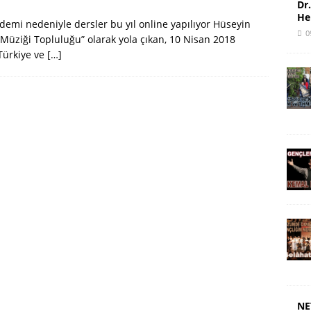
Dr
He
emi nedeniyle dersler bu yıl online yapılıyor Hüseyin
0
k Müziği Topluluğu” olarak yola çıkan, 10 Nisan 2018
Türkiye ve
[…]
NE