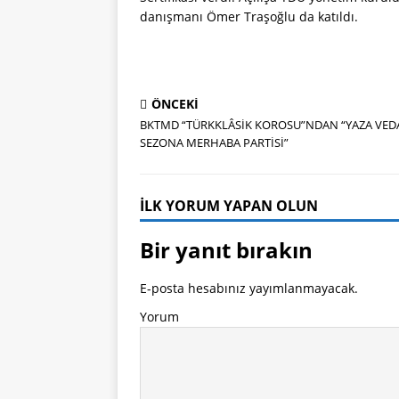
danışmanı Ömer Traşoğlu da katıldı.
ÖNCEKI
BKTMD “TÜRKKLÂSİK KOROSU”NDAN “YAZA VEDA
SEZONA MERHABA PARTİSİ”
İLK YORUM YAPAN OLUN
Bir yanıt bırakın
E-posta hesabınız yayımlanmayacak.
Yorum