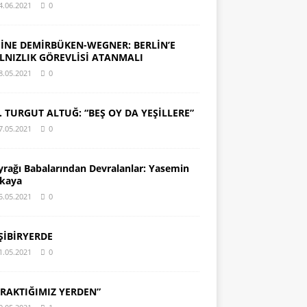
4.06.2021
0
İNE DEMİRBÜKEN-WEGNER: BERLİN’E
LNIZLIK GÖREVLİSİ ATANMALI
8.05.2021
0
. TURGUT ALTUĞ: “BEŞ OY DA YEŞİLLERE”
7.05.2021
0
yrağı Babalarından Devralanlar: Yasemin
kaya
5.05.2021
0
ŞİBİRYERDE
1.05.2021
0
IRAKTIĞIMIZ YERDEN”