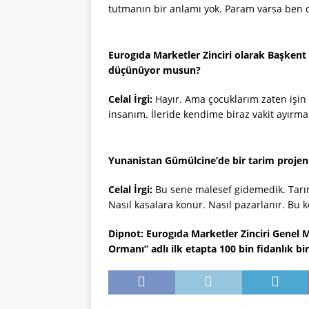
tutmanın bir anlamı yok. Param varsa ben 
Eurogıda Marketler Zinciri olarak Başkent
düçünüyor musun?
Celal İrgi:
Hayır. Ama çocuklarım zaten işin b
insanım. İleride kendime biraz vakit ayırma
Yunanistan Gümülcine’de bir tarim projen
Celal İrgi:
Bu sene malesef gidemedik. Tarım 
Nasıl kasalara konur. Nasıl pazarlanır. Bu 
Dipnot: Eurogıda Marketler Zinciri Genel M
Ormanı” adlı ilk etapta 100 bin fidanlık 