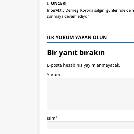
ÖNCEKI
InterAktiv Derneği Korona salgını günlerinde de 
sunmaya devam ediyor
İLK YORUM YAPAN OLUN
Bir yanıt bırakın
E-posta hesabınız yayımlanmayacak.
Yorum
İsim
*