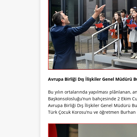
Avrupa Birliği Dış İlişkiler Genel Müdürü 
Bu yılın ortalarında yapılması plânlanan, a
Başkonsolosluğu’nun bahçesinde 2 Ekim Cuma
Avrupa Birliği Dış İlişkiler Genel Müdürü Bu
Türk Çocuk Korosu’nu ve öğretmen Burhan Er