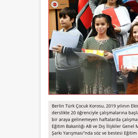
Berlin Türk Çocuk Korosu, 2019 yılının Ek
derslikte 20 öğrenciyle çalışmalarına başla
bir araya gelinemeyen haftalarda çalışmal
Eğitim Bakanlığı AB ve Dış İlişkiler Gen
Şarkı Yarışması”nda söz ve bestesi Eğitim