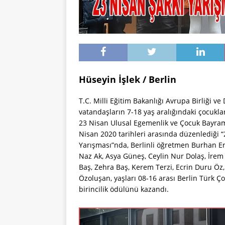
Hüseyin İşlek / Berlin
T.C. Milli Eğitim Bakanlığı Avrupa Birliği v
vatandaşların 7-18 yaş aralığındaki çocuklar
23 Nisan Ulusal Egemenlik ve Çocuk Bayram
Nisan 2020 tarihleri arasında düzenlediği 
Yarışması”nda, Berlinli öğretmen Burhan Er
Naz Ak, Asya Güneş, Ceylin Nur Dolaş, İrem 
Baş, Zehra Baş, Kerem Terzi, Ecrin Duru Öz,
Özoluşan, yaşları 08-16 arası Berlin Türk Ç
birincilik ödülünü kazandı.