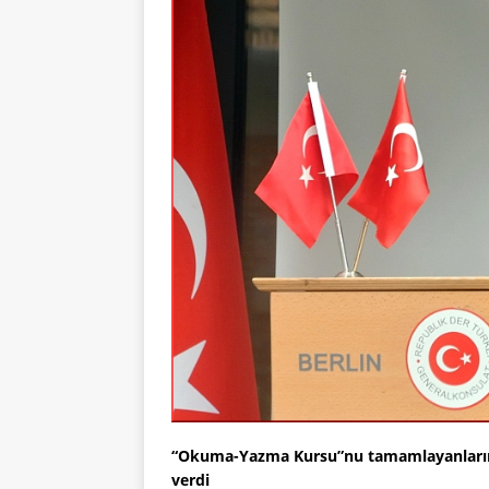
“Okuma-Yazma Kursu”nu tamamlayanların s
verdi