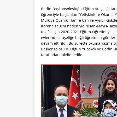
Berlin Başkonsolosluğu Eğitim Ataşeliği ta
öğrenciyle başlatılan “Yetişkinlere Okuma-
Mülkiye Oyanık, Hanife Can ve Aynur Gökdem
Korona salgını nedeniyle Nisan-Mayıs-Hazir
telafisi için 2020-2021 Eğitim-Öğretim yılı
evlerinde ataşeliğe bağlı öğretmen gönderi
devam ettirildi. Bu süreçte okuma yazma öğ
Başkonsolosu R. Olgun Yücekök ve Berlin Büy
tarafından takdim edildi.