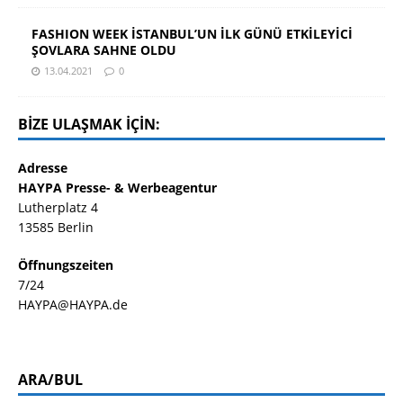
FASHION WEEK İSTANBUL’UN İLK GÜNÜ ETKİLEYİCİ
ŞOVLARA SAHNE OLDU
13.04.2021
0
BIZE ULAŞMAK IÇIN:
Adresse
HAYPA Presse- & Werbeagentur
Lutherplatz 4
13585 Berlin
Öffnungszeiten
7/24
HAYPA@HAYPA.de
ARA/BUL