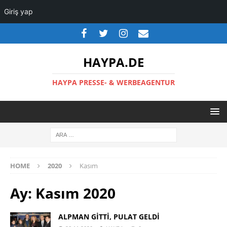
Giriş yap
HAYPA.DE
HAYPA PRESSE- & WERBEAGENTUR
HOME
2020
Kasım
Ay:
Kasım 2020
ALPMAN GİTTİ, PULAT GELDİ