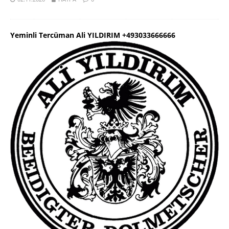
Yeminli Tercüman Ali YILDIRIM +493033666666