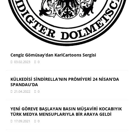
Cengiz Gömüsay’dan KariCartoons Sergisi
03.02.2023
0
KÜLKEDİSİ SİNDİRELLA’NIN PRÖMİYERİ 24 NİSAN’DA
SPANDAU’DA
21.04.2022
0
YENİ GÖREVE BAŞLAYAN BASIN MÜŞAVİRİ KOCABIYIK
TÜRK MEDYA MENSUPLARIYLA BİR ARAYA GELDİ
17.09.2021
0