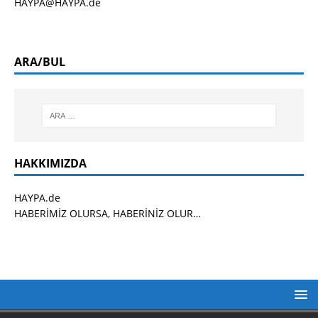
HAYPA@HAYPA.de
ARA/BUL
HAKKIMIZDA
HAYPA.de
HABERİMİZ OLURSA, HABERİNİZ OLUR…