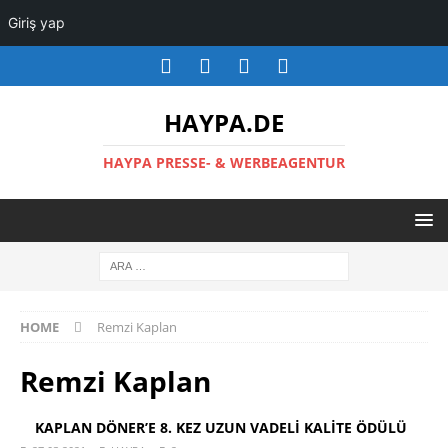
Giriş yap
HAYPA.DE
HAYPA PRESSE- & WERBEAGENTUR
HOME
Remzi Kaplan
Remzi Kaplan
KAPLAN DÖNER’E 8. KEZ UZUN VADELİ KALİTE ÖDÜLÜ