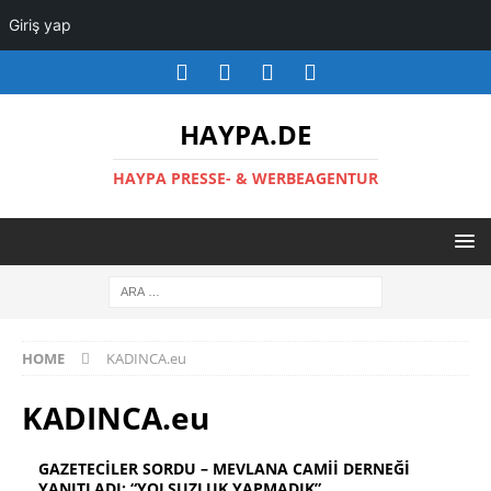
Giriş yap
HAYPA.DE
HAYPA PRESSE- & WERBEAGENTUR
HOME
KADINCA.eu
KADINCA.eu
GAZETECİLER SORDU – MEVLANA CAMİİ DERNEĞİ
YANITLADI: “YOLSUZLUK YAPMADIK”