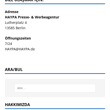
Adresse
HAYPA Presse- & Werbeagentur
Lutherplatz 4
13585 Berlin
Öffnungszeiten
7/24
HAYPA@HAYPA.de
ARA/BUL
HAKKIMIZDA