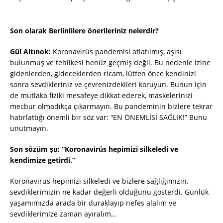
Son olarak Berlinlilere önerileriniz nelerdir?
Gül Altınok:
Koronavirüs pandemisi atlatılmış, aşısı
bulunmuş ve tehlikesi henüz geçmiş değil. Bu nedenle izine
gidenlerden, gideceklerden ricam, lütfen önce kendinizi
sonra sevdikleriniz ve çevrenizdekileri koruyun. Bunun için
de mutlaka fiziki mesafeye dikkat ederek, maskelerinizi
mecbur olmadıkça çıkarmayın. Bu pandeminin bizlere tekrar
hatırlattığı önemli bir söz var: “EN ÖNEMLİSİ SAĞLIK!” Bunu
unutmayın.
Son sözüm şu: “Koronavirüs hepimizi silkeledi ve
kendimize getirdi.”
Koronavirüs hepimizi silkeledi ve bizlere sağlığımızın,
sevdiklerimizin ne kadar değerli olduğunu gösterdi. Günlük
yaşamımızda arada bir duraklayıp nefes alalım ve
sevdiklerimize zaman ayıralım…