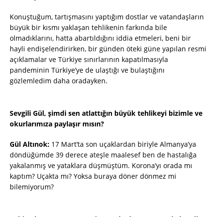
Konuştuğum, tartışmasını yaptığım dostlar ve vatandaşların
büyük bir kısmı yaklaşan tehlikenin farkında bile
olmadıklarını, hatta abartıldığını iddia etmeleri, beni bir
hayli endişelendirirken, bir günden öteki güne yapılan resmi
açıklamalar ve Türkiye sınırlarının kapatılmasıyla
pandeminin Türkiye’ye de ulaştığı ve bulaştığını
gözlemledim daha oradayken.
Sevgili Gül, şimdi sen atlattığın büyük tehlikeyi bizimle ve
okurlarımıza paylaşır mısın?
Gül Altınok:
17 Mart’ta son uçaklardan biriyle Almanya’ya
döndüğümde 39 derece ateşle maalesef ben de hastalığa
yakalanmış ve yataklara düşmüştüm. Korona’yı orada mı
kaptım? Uçakta mı? Yoksa buraya döner dönmez mi
bilemiyorum?