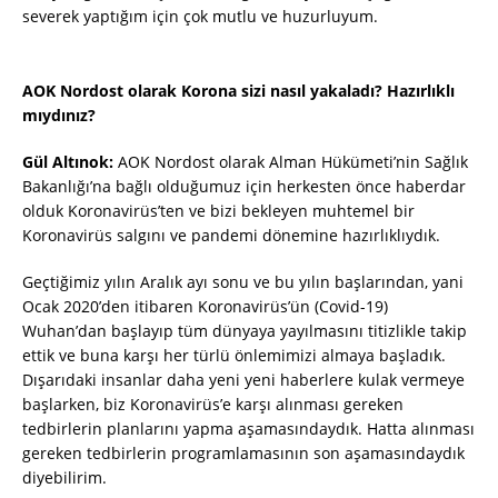
severek yaptığım için çok mutlu ve huzurluyum.
AOK Nordost olarak Korona sizi nasıl yakaladı? Hazırlıklı
mıydınız?
Gül Altınok:
AOK Nordost olarak Alman Hükümeti’nin Sağlık
Bakanlığı’na bağlı olduğumuz için herkesten önce haberdar
olduk Koronavirüs’ten ve bizi bekleyen muhtemel bir
Koronavirüs salgını ve pandemi dönemine hazırlıklıydık.
Geçtiğimiz yılın Aralık ayı sonu ve bu yılın başlarından, yani
Ocak 2020’den itibaren Koronavirüs’ün (Covid-19)
Wuhan’dan başlayıp tüm dünyaya yayılmasını titizlikle takip
ettik ve buna karşı her türlü önlemimizi almaya başladık.
Dışarıdaki insanlar daha yeni yeni haberlere kulak vermeye
başlarken, biz Koronavirüs’e karşı alınması gereken
tedbirlerin planlarını yapma aşamasındaydık. Hatta alınması
gereken tedbirlerin programlamasının son aşamasındaydık
diyebilirim.