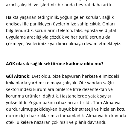
akort çalışıldı ve işlerimiz bir anda beş kat daha arttı.
Halkta yaşanan tedirginlik, yoğun gelen sorular, sağlık
endişesi ile panikleyen üyelerimize sahip çıktık. Onları
bilgilendirdik, sorunlarını telefon, faks, eposta ve dijital
uygulama aracılığıyla çözdük ve her türlü sorunu da
çözmeye, üyelerimize yardımcı olmaya devam etmekteyiz.
AOK olarak sağlık sektörüne katkınız oldu mu?
Gül Altınok:
Evet oldu, bize başvuran herkese elimizdeki
imkanlarla yardımcı olmaya çalıştık. Öte yandan sağlık
sektöründeki kurumlara binlerce litre dezenfektan ve
korunma ürünleri dağıttık. Hastanelerde yatak sayısı
yükseltildi. Yoğun bakım cihazları arttırıldı. Tüm Almanya
durdurulmuş şekildeyken büyük bir strateji ve hızla en kötü
durum için hazırlıklarımızı tamamladık. Almanya bu konuda
öteki ülkelere nazaran çok hızlı ve plânlı davrandı.