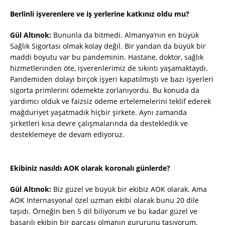
Berlinli işverenlere ve iş yerlerine katkınız oldu mu?
Gül Altınok:
Bununla da bitmedi. Almanya’nın en büyük
Sağlık Sigortası olmak kolay değil. Bir yandan da büyük bir
maddi boyutu var bu pandeminin. Hastane, doktor, sağlık
hizmetlerinden öte, işverenlerimiz de sıkıntı yaşamaktaydı.
Pandemiden dolayı birçok işyeri kapatılmıştı ve bazı işyerleri
sigorta primlerini ödemekte zorlanıyordu. Bu konuda da
yardımcı olduk ve faizsiz ödeme ertelemelerini teklif ederek
mağduriyet yaşatmadık hiçbir şirkete. Aynı zamanda
şirketleri kısa devre çalışmalarında da destekledik ve
desteklemeye de devam ediyoruz.
Ekibiniz nasıldı AOK olarak koronalı günlerde?
Gül Altınok:
Biz güzel ve büyük bir ekibiz AOK olarak. Ama
AOK Internasyonal özel uzman ekibi olarak bunu 20 dile
taşıdı. Örneğin ben 5 dil biliyorum ve bu kadar güzel ve
başarılı ekibin bir parçası olmanın gururunu taşıyorum.