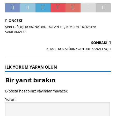
ÖNCEKI
Şirin Tüfekçi: KORONA’DAN DOLAYI HİÇ KİMSEYE DOYASIYA
SARILAMADIK
SONRAKI
KEMAL KOCATÜRK YOUTUBE KANALI AÇTI
İLK YORUM YAPAN OLUN
Bir yanıt bırakın
E-posta hesabınız yayımlanmayacak.
Yorum