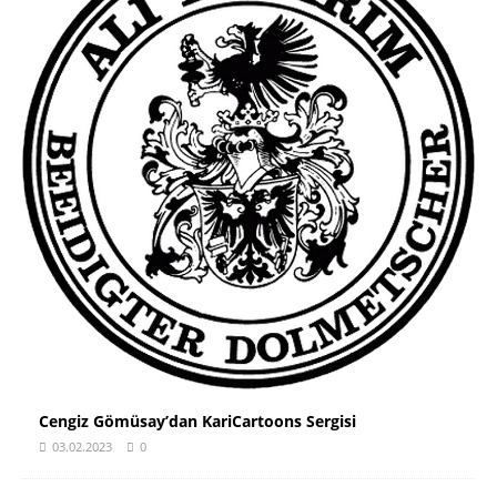
Cengiz Gömüsay’dan KariCartoons Sergisi
03.02.2023
0