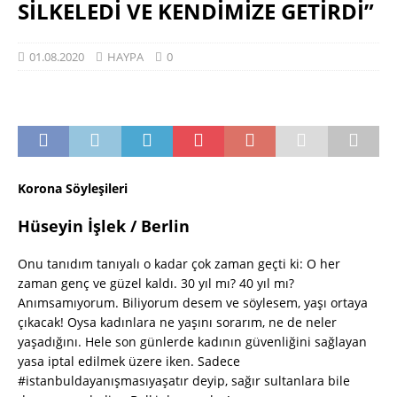
SİLKELEDİ VE KENDİMİZE GETİRDİ”
01.08.2020
HAYPA
0
Korona Söyleşileri
Hüseyin İşlek / Berlin
Onu tanıdım tanıyalı o kadar çok zaman geçti ki: O her
zaman genç ve güzel kaldı. 30 yıl mı? 40 yıl mı?
Anımsamıyorum. Biliyorum desem ve söylesem, yaşı ortaya
çıkacak! Oysa kadınlara ne yaşını sorarım, ne de neler
yaşadığını. Hele son günlerde kadının güvenliğini sağlayan
yasa iptal edilmek üzere iken. Sadece
#istanbuldayanışmasıyaşatır deyip, sağır sultanlara bile