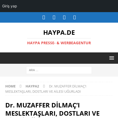
Giriş yap
HAYPA.DE
HAYPA PRESSE- & WERBEAGENTUR
HOME
HAYPA2
Dr. MUZAFFER DİLMAÇ’I
MESLEKTAŞLARI, DOSTLARI VE AİLESİ UĞURLADI
Dr. MUZAFFER DİLMAÇ’I
MESLEKTAŞLARI, DOSTLARI VE