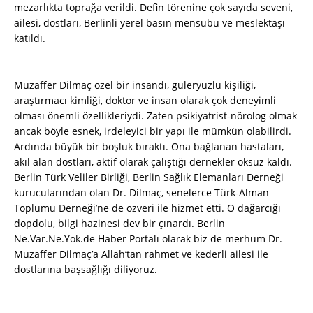
mezarlıkta toprağa verildi. Defin törenine çok sayıda seveni,
ailesi, dostları, Berlinli yerel basın mensubu ve meslektaşı
katıldı.
Muzaffer Dilmaç özel bir insandı, güleryüzlü kişiliği,
araştırmacı kimliği, doktor ve insan olarak çok deneyimli
olması önemli özellikleriydi. Zaten psikiyatrist-nörolog olmak
ancak böyle esnek, irdeleyici bir yapı ile mümkün olabilirdi.
Ardında büyük bir boşluk bıraktı. Ona bağlanan hastaları,
akıl alan dostları, aktif olarak çalıştığı dernekler öksüz kaldı.
Berlin Türk Veliler Birliği, Berlin Sağlık Elemanları Derneği
kurucularından olan Dr. Dilmaç, senelerce Türk-Alman
Toplumu Derneği’ne de özveri ile hizmet etti. O dağarcığı
dopdolu, bilgi hazinesi dev bir çınardı. Berlin
Ne.Var.Ne.Yok.de Haber Portalı olarak biz de merhum Dr.
Muzaffer Dilmaç’a Allah’tan rahmet ve kederli ailesi ile
dostlarına başsağlığı diliyoruz.