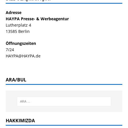
Adresse
HAYPA Presse- & Werbeagentur
Lutherplatz 4
13585 Berlin
Öffnungszeiten
7/24
HAYPA@HAYPA.de
ARA/BUL
HAKKIMIZDA