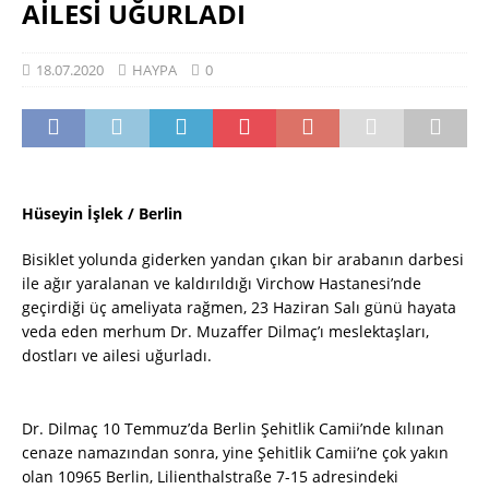
AİLESİ UĞURLADI
18.07.2020
HAYPA
0
Hüseyin İşlek / Berlin
Bisiklet yolunda giderken yandan çıkan bir arabanın darbesi
ile ağır yaralanan ve kaldırıldığı Virchow Hastanesi’nde
geçirdiği üç ameliyata rağmen, 23 Haziran Salı günü hayata
veda eden merhum Dr. Muzaffer Dilmaç’ı meslektaşları,
dostları ve ailesi uğurladı.
Dr. Dilmaç 10 Temmuz’da Berlin Şehitlik Camii’nde kılınan
cenaze namazından sonra, yine Şehitlik Camii’ne çok yakın
olan 10965 Berlin, Lilienthalstraße 7-15 adresindeki