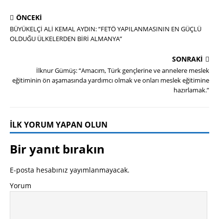
ÖNCEKI
BÜYÜKELÇİ ALİ KEMAL AYDIN: “FETÖ YAPILANMASININ EN GÜÇLÜ
OLDUĞU ÜLKELERDEN BİRİ ALMANYA”
SONRAKI
İlknur Gümüş: “Amacım, Türk gençlerine ve annelere meslek
eğitiminin ön aşamasında yardımcı olmak ve onları meslek eğitimine
hazırlamak.”
İLK YORUM YAPAN OLUN
Bir yanıt bırakın
E-posta hesabınız yayımlanmayacak.
Yorum