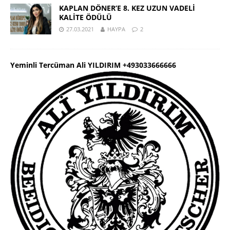
KAPLAN DÖNER’E 8. KEZ UZUN VADELİ
KALİTE ÖDÜLÜ
27.03.2021
HAYPA
2
Yeminli Tercüman Ali YILDIRIM +493033666666